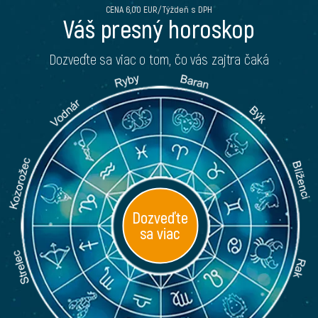
CENA 6,00 EUR/Týždeň s DPH
Váš presný horoskop
Dozveďte sa viac o tom, čo vás zajtra čaká
Dozveďte
sa viac